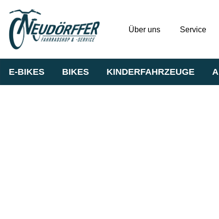
Über uns
Service
E-BIKES
BIKES
KINDERFAHRZEUGE
A