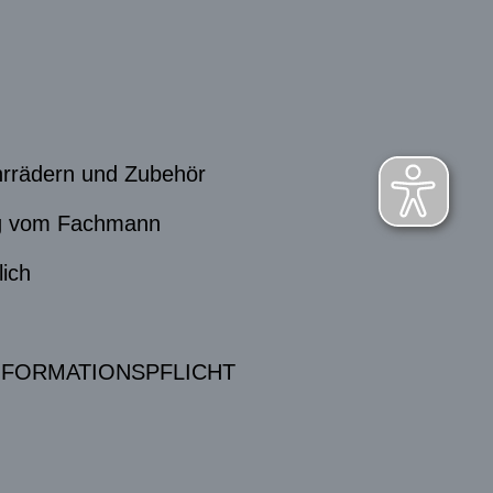
hrrädern und Zubehör
ng vom Fachmann
lich
NFORMATIONSPFLICHT