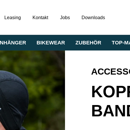
Leasing
Kontakt
Jobs
Downloads
NHÄNGER
BIKEWEAR
ZUBEHÖR
TOP-M
ACCESS
KOP
BAN