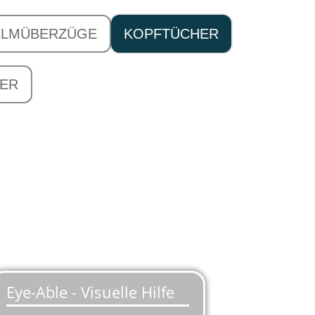
ELMÜBERZÜGE
KOPFTÜCHER
DER