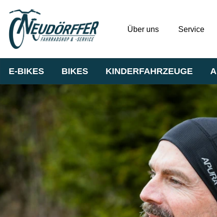
Über uns
Service
E-BIKES
BIKES
KINDERFAHRZEUGE
A