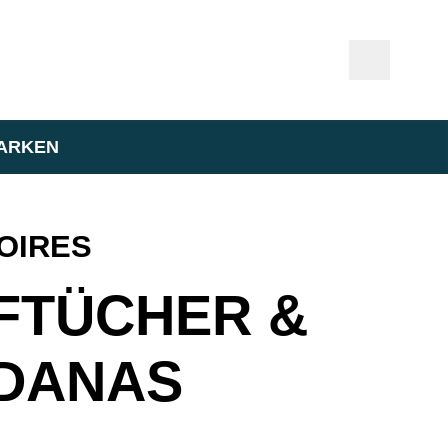
ARKEN
OIRES
FTÜCHER &
DANAS