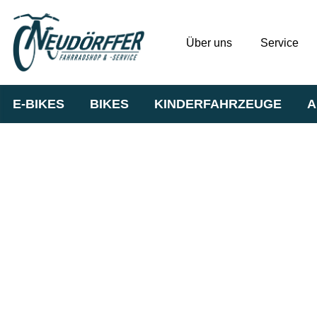
Über uns
Service
E-BIKES
BIKES
KINDERFAHRZEUGE
A