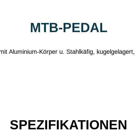
MTB-PEDAL
it Aluminium-Körper u. Stahlkäfig, kugelgelagert, i
SPEZIFIKATIONEN