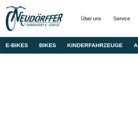
Über uns
Service
E-BIKES
BIKES
KINDERFAHRZEUGE
A