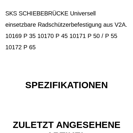
SKS SCHIEBEBRÜCKE Universell
einsetzbare Radschützerbefestigung aus V2A.
10169 P 35 10170 P 45 10171 P 50 / P 55
10172 P 65
SPEZIFIKATIONEN
ZULETZT ANGESEHENE