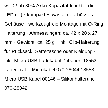
weiß / ab 30% Akku-Kapazität leuchtet die
LED rot) · kompaktes wassergeschütztes
Gehäuse · werkzeugfreie Montage mit O-Ring
Halterung · Abmessungen: ca. 42 x 28 x 27
mm · Gewicht: ca. 25 g · inkl. Clip-Halterung
für Rucksack, Satteltasche oder Kleidung ·
inkl. Micro-USB-Ladekabel Zubehör: 18552 –
Ladegerät + Microkabel 070-28044 18553 –
Micro USB Kabel 00146 – Silikonhalterung
070-28042