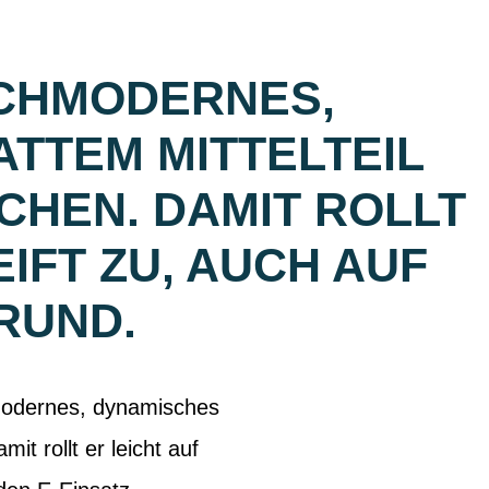
OCHMODERNES,
TTEM MITTELTEIL
CHEN. DAMIT ROLLT
FT ZU, AUCH AUF U
RUND.
odernes, dynamisches
it rollt er leicht auf