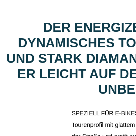
DER ENERGIZ
DYNAMISCHES TO
UND STARK DIAMAN
ER LEICHT AUF DE
NBEF
SPEZIELL FÜR E-BIKES
Tourenprofil mit glattem 