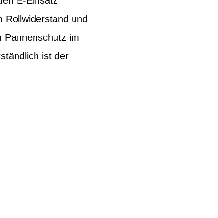
 den E-Einsatz
m Rollwiderstand und
en Pannenschutz im
tändlich ist der