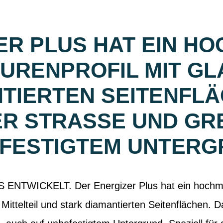
ER PLUS HAT EIN H
URENPROFIL MIT GLA
TIERTEN SEITENFLÄ
R STRASSE UND GREI
ESTIGTEM UNTERG
 ENTWICKELT. Der Energizer Plus hat ein hochm
Mittelteil und stark diamantierten Seitenflächen. Dam