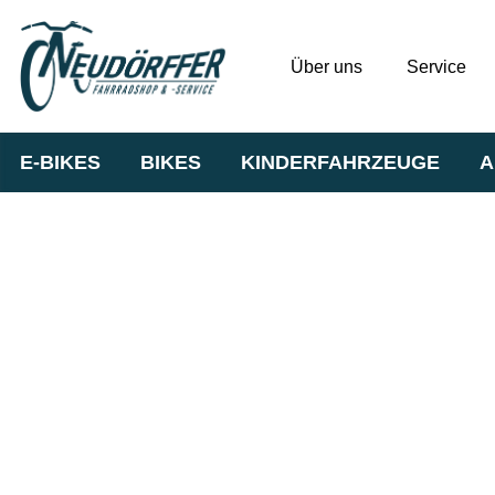
Über uns
Service
E-BIKES
BIKES
KINDERFAHRZEUGE
A