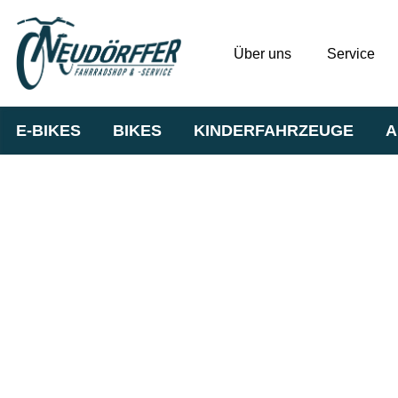
Über uns
Service
E-BIKES
BIKES
KINDERFAHRZEUGE
A