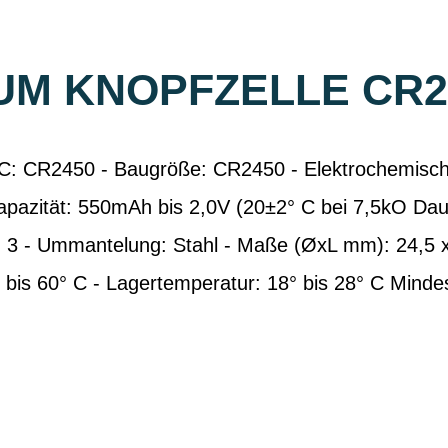
UM KNOPFZELLE CR2
EC: CR2450 - Baugröße: CR2450 - Elektrochemisch
pazität: 550mAh bis 2,0V (20±2° C bei 7,5kO Dau
): 3 - Ummantelung: Stahl - Maße (ØxL mm): 24,5 x
 bis 60° C - Lagertemperatur: 18° bis 28° C Mindes