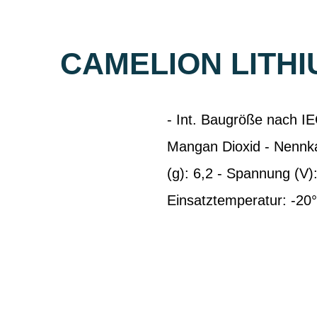
CAMELION LITHI
- Int. Baugröße nach I
Mangan Dioxid - Nennka
(g): 6,2 - Spannung (V
Einsatztemperatur: -20°