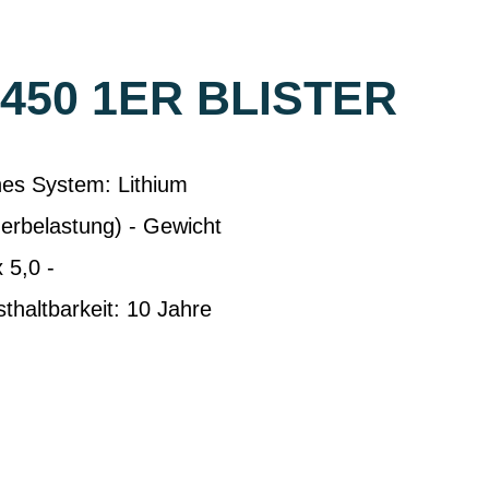
450 1ER BLISTER
es System: Lithium
erbelastung) - Gewicht
 5,0 -
thaltbarkeit: 10 Jahre