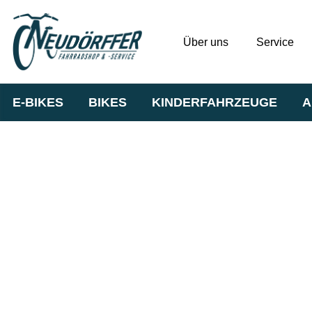
Über uns
Service
E-BIKES
BIKES
KINDERFAHRZEUGE
A