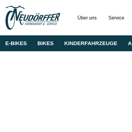
Über uns
Service
E-BIKES
BIKES
KINDERFAHRZEUGE
A