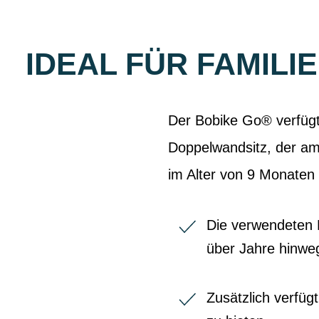
IDEAL FÜR FAMILI
Der Bobike Go® verfügt 
Doppelwandsitz, der am
im Alter von 9 Monaten
Die verwendeten M
über Jahre hinwe
Zusätzlich verfüg