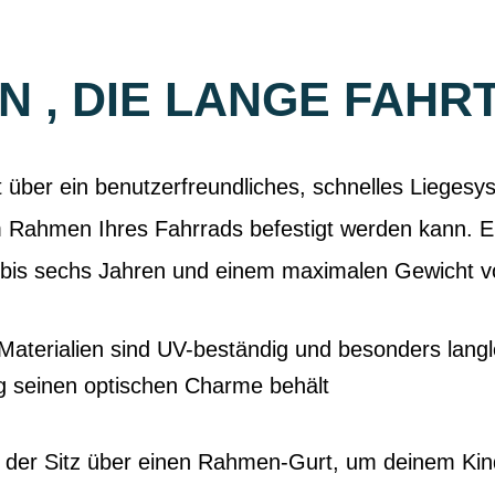
EN , DIE LANGE FA
über ein benutzerfreundliches, schnelles Liegesys
 Rahmen Ihres Fahrrads befestigt werden kann. Er 
 bis sechs Jahren und einem maximalen Gewicht v
aterialien sind UV-beständig und besonders langl
g seinen optischen Charme behält
t der Sitz über einen Rahmen-Gurt, um deinem Kind