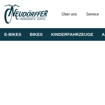
Über uns
Service
E-BIKES
BIKES
KINDERFAHRZEUGE
A